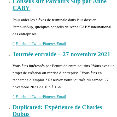
Conseils sur Parcours Sup par Anne
CABY
Pour aider les élèves de terminale dans leur dossier
ParcoursSup, quelques conseils de Anne CABY.international
des entreprises
0
Facebook
Twitter
Pinterest
Email
Journée entraide – 27 novembre 2021
Vous êtes intéressés par l’entraide entre cousins ?‍Vous avez un
projet de création ou reprise d’entreprise ?‍Vous êtes en
recherche d’emploi ? Réservez votre journée du samedi 27
novembre 2021 de 10h à 16h …
0
Facebook
Twitter
Pinterest
Email
Duplicated: Expérience de Charles
Dubus