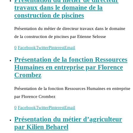
travaux dans le domaine de la
construction de piscines
Présentation du métier de directeur travaux dans le domaine
de la construction de piscines par Etienne Selosse
0
Facebook
Twitter
Pinterest
Email
Présentation de la fonction Ressources
Humaines en entreprise par Florence
Crombez
Présentation de la fonction Ressources Humaines en entreprise
par Florence Crombez
0
Facebook
Twitter
Pinterest
Email
Présentation du métier d’agriculteur
par Kilien Beharel