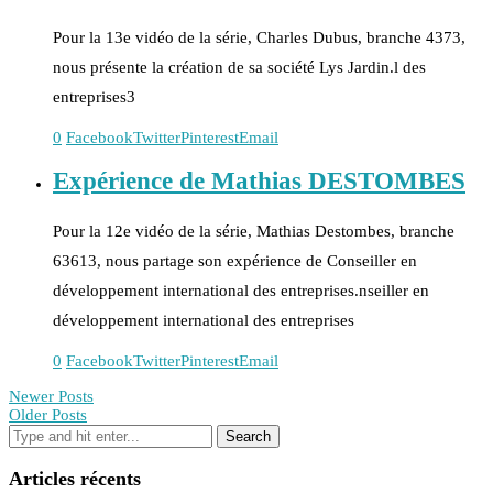
Pour la 13e vidéo de la série, Charles Dubus, branche 4373,
nous présente la création de sa société Lys Jardin.l des
entreprises3
0
Facebook
Twitter
Pinterest
Email
Expérience de Mathias DESTOMBES
Pour la 12e vidéo de la série, Mathias Destombes, branche
63613, nous partage son expérience de Conseiller en
développement international des entreprises.nseiller en
développement international des entreprises
0
Facebook
Twitter
Pinterest
Email
Newer Posts
Older Posts
Articles récents