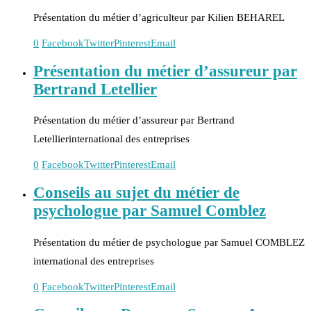
Présentation du métier d’agriculteur par Kilien BEHAREL
0
Facebook
Twitter
Pinterest
Email
Présentation du métier d’assureur par
Bertrand Letellier
Présentation du métier d’assureur par Bertrand
Letellierinternational des entreprises
0
Facebook
Twitter
Pinterest
Email
Conseils au sujet du métier de
psychologue par Samuel Comblez
Présentation du métier de psychologue par Samuel COMBLEZ
international des entreprises
0
Facebook
Twitter
Pinterest
Email