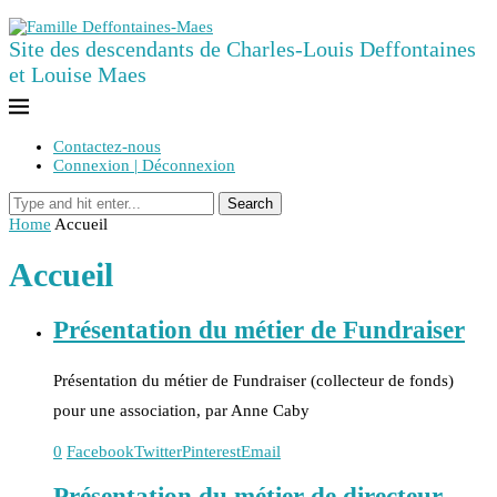
Site des descendants de Charles-Louis Deffontaines
et Louise Maes
Contactez-nous
Connexion | Déconnexion
Search
Home
Accueil
Accueil
Présentation du métier de Fundraiser
Présentation du métier de Fundraiser (collecteur de fonds)
pour une association, par Anne Caby
0
Facebook
Twitter
Pinterest
Email
Présentation du métier de directeur